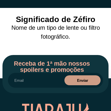
Significado de Zéfiro
Nome de um tipo de lente ou filtro
fotográfico.
Receba de 1ª mão nossos
spoilers e promoções
Enviar