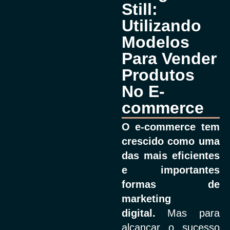
Still:
Utilizando
Modelos
Para Vender
Produtos
No E-
commerce
O e-commerce tem
crescido como uma
das mais eficientes
e importantes
formas de
marketing
digital.
Mas para
alcançar o sucesso