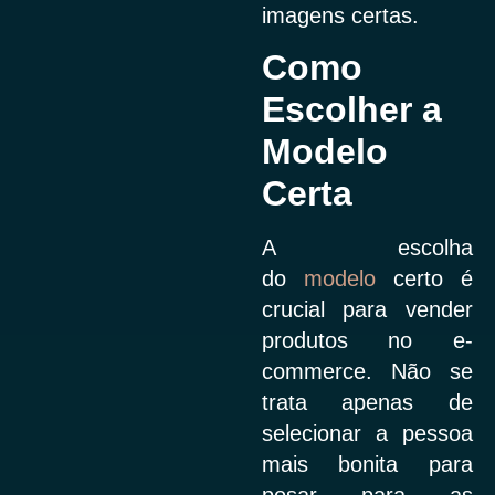
imagens certas.
Como
Escolher a
Modelo
Certa
A escolha
do
modelo
certo é
crucial para vender
produtos no e-
commerce. Não se
trata apenas de
selecionar a pessoa
mais bonita para
posar para as