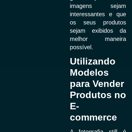
imagens sejam
interessantes e que
os seus produtos
sejam exibidos da
melhor maneira
possível.
Utilizando
Modelos
para Vender
Produtos no
E-
commerce
A fotografia still é