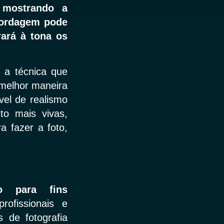
 mostrando a
bordagem pode
rará à tona os
é a técnica que
a melhor maneira
vel de realismo
to mais vivas,
a fazer a foto,
o para fins
ofissionais e
 de fotografia