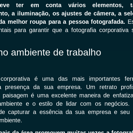
 deve ter em conta vários elementos, 
o, a iluminação, os ajustes de câmera, a se
da melhor roupa para a pessoa fotografada.
E
ais para garantir que a fotografia corporativa 
no ambiente de trabalho
a corporativa é uma das mais importantes fe
 a presença da sua empresa. Um retrato prof
 paisagem é uma excelente maneira de enfatiz
 ambiente e o estilo de lidar com os negócios.
e capturar a essência da sua empresa e seu 
mbiente.
nais da área promovem muitas vezes a fotograf