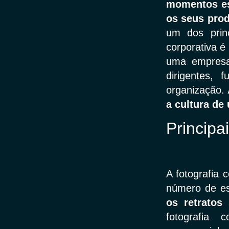
momentos es
os seus prod
um dos princ
corporativa é
uma empresa.
dirigentes, 
organização.
a cultura de
Principai
A fotografia 
número de es
os retratos
fotografia c