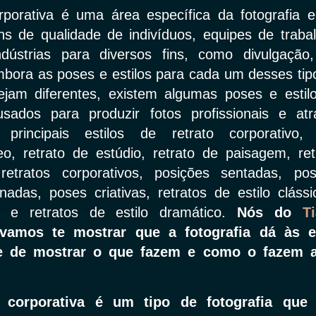
orporativa é uma área específica da fotografia 
ns de qualidade de indivíduos, equipes de traba
ndústrias para diversos fins, como divulgação,
bora as poses e estilos para cada um desses tipo
sejam diferentes, existem algumas poses e esti
ados ​​para produzir fotos profissionais e at
 principais estilos de retrato corporativo,
o, retrato de estúdio, retrato de paisagem, ret
retratos corporativos, posições sentadas, p
inadas, poses criativas, retratos de estilo clássi
al e retratos de estilo dramático.
Nós do
T
vamos te mostrar que a fotografia dá às
e de mostrar o que fazem e como o fazem 
a corporativa é um tipo de fotografia que 