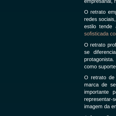
empresarial, r
O retrato emp
redes sociais
estilo tende
sofisticada c
O retrato pro
se diferenc
protagonista
como suporte 
O retrato de
marca de seu
importante 
representar-
imagem da e