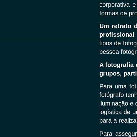
corporativa e
formas de pr
Um retrato 
profissiona
tipos de foto
pessoa fotogr
A fotografia
grupos, part
Para uma foto
fotógrafo ten
iluminação e 
logística de 
para a realiz
Para assegur