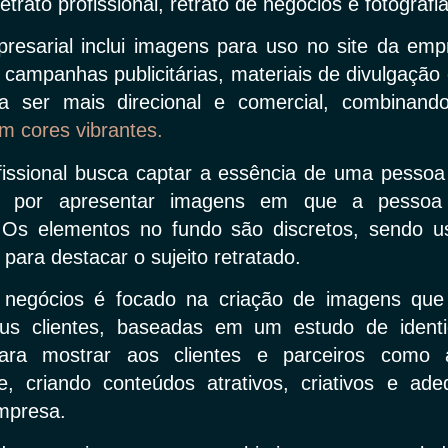
etrato profissional, retrato de negócios e fotografia
resarial inclui imagens para uso no site da empr
, campanhas publicitárias, materiais de divulgação
 a ser mais direcional e comercial, combina
om cores vibrantes.
fissional busca captar a essência de uma pessoa
ia por apresentar imagens em que a pessoa 
. Os elementos no fundo são discretos, sendo 
para destacar o sujeito retratado.
 negócios é focado na criação de imagens qu
s clientes, baseadas em um estudo de identi
para mostrar aos clientes e parceiros como
se, criando conteúdos atrativos, criativos e ad
mpresa.