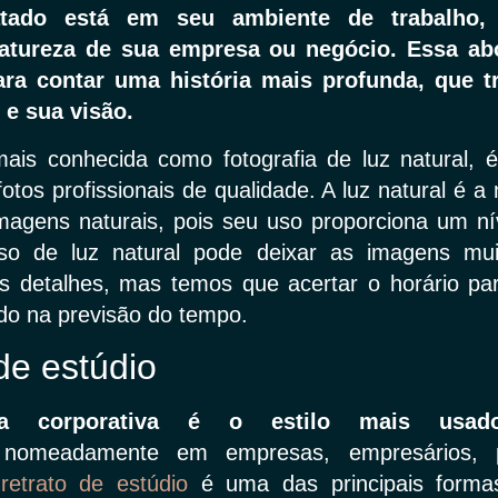
atado está em seu ambiente de trabalho,
natureza de sua empresa ou negócio. Essa a
ra contar uma história mais profunda, que t
e sua visão.
mais conhecida como fotografia de luz natural, 
 fotos profissionais de qualidade. A luz natural é 
magens naturais, pois seu uso proporciona um ní
uso de luz natural pode deixar as imagens mui
s detalhes, mas temos que acertar o horário par
do na previsão do tempo.
de estúdio
fia corporativa é o estilo mais usad
,
nomeadamente em empresas, empresários, pr
retrato de estúdio
é uma das principais formas