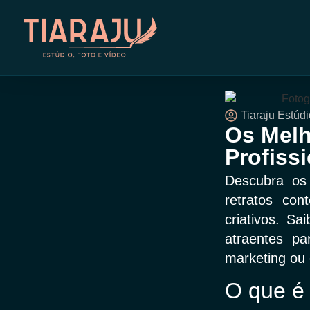
Tiaraju Estúdi
Os Melh
Profiss
Descubra os 
retratos con
criativos. Sa
atraentes pa
marketing ou 
O que é 