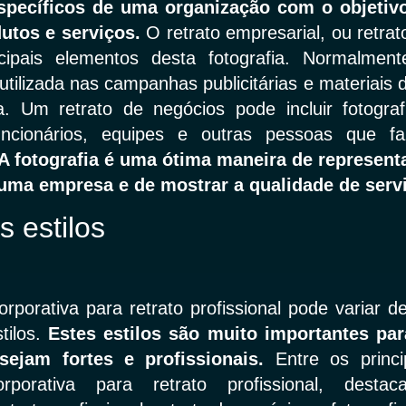
pecíficos de uma organização com o objetiv
utos e serviços.
O retrato empresarial, ou retrato
ipais elementos desta fotografia. Normalmente
 utilizada nas campanhas publicitárias e materiais
 Um retrato de negócios pode incluir fotografi
funcionários, equipes e outras pessoas que 
A fotografia é uma ótima maneira de represent
 uma empresa e de mostrar a qualidade de servi
s estilos
corporativa para retrato profissional pode variar 
tilos.
Estes estilos são muito importantes par
 sejam fortes e profissionais.
Entre os princi
orporativa para retrato profissional, destac