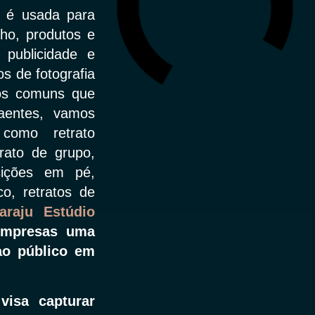
e é usada para
lho, produtos e
 publicidade e
s de fotografia
los comuns que
raentes, vamos
 como retrato
rato de grupo,
osições em pé,
co, retratos de
iaraju Estúdio
 empresas uma
ao público em
visa capturar