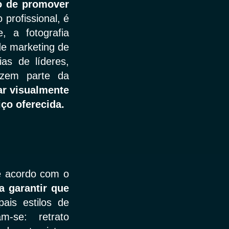
o de promover
 profissional, é
, a fotografia
 de marketing de
as de líderes,
fazem parte da
ar visualmente
ço oferecida.
de acordo com o
a garantir que
pais estilos de
am-se: retrato