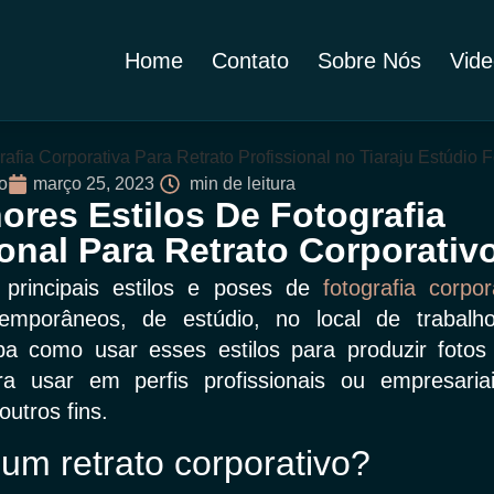
Home
Contato
Sobre Nós
Vide
o
março 25, 2023
min de leitura
ores Estilos De Fotografia
ional Para Retrato Corporativ
principais estilos e poses de
fotografia corpor
temporâneos, de estúdio, no local de trabal
iba como usar esses estilos para produzir fotos 
ra usar em perfis profissionais ou empresariais
outros fins.
um retrato corporativo?