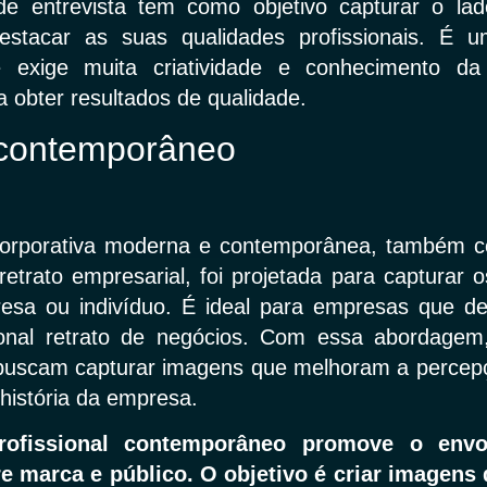
 de entrevista tem como objetivo capturar o l
estacar as suas qualidades profissionais. É
e exige muita criatividade e conhecimento da
a obter resultados de qualidade.
 contemporâneo
 corporativa moderna e contemporânea, também 
 retrato empresarial, foi projetada para capturar 
sa ou indivíduo. É ideal para empresas que d
ional retrato de negócios. Com essa abordagem,
s buscam capturar imagens que melhoram a percep
história da empresa.
rofissional contemporâneo promove o env
e marca e público. O objetivo é criar imagens