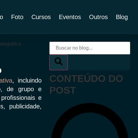
o
Foto
Cursos
Eventos
Outros
Blog
o
CONTEÚDO DO
ativa
, incluindo
POST
ho, de grupo e
profissionais e
, publicidade,