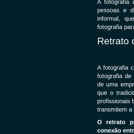
A fotografia
pessoas e d
informal, qu
fotografia par
Retrato
A fotografia
fotografia de
de uma empre
que o tradic
profissionai
transmitem a 
O retrato p
conexão entr