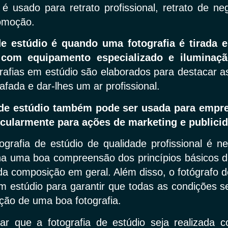
 é usado para retrato profissional, retrato de ne
omoção.
de estúdio é quando uma fotografia é tirada
l com equipamento especializado e iluminaçã
grafias em estúdio são elaborados para destacar a
afada e dar-lhes um ar profissional.
 de estúdio também pode ser usada para empr
icularmente para ações de marketing e publici
grafia de estúdio de qualidade profissional é n
ha uma boa compreensão dos princípios básicos da
da composição em geral. Além disso, o fotógrafo 
um estúdio para garantir que todas as condições s
ação de uma boa fotografia.
ar que a fotografia de estúdio seja realizada