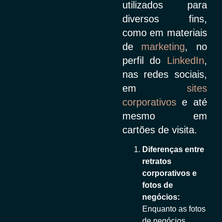
utilizados para
diversos fins,
como em materiais
de
marketing
, no
perfil do
LinkedIn
,
nas redes sociais,
em
sites
corporativos
e até
mesmo em
cartões de visita.
Diferenças entre
retratos
corporativos e
fotos de
negócios:
Enquanto as fotos
de negócios