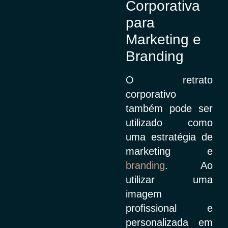
Corporativa
para
Marketing e
Branding
O retrato
corporativo
também pode ser
utilizado como
uma estratégia de
marketing e
branding
. Ao
utilizar uma
imagem
profissional e
personalizada em