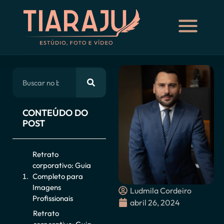
CONTEÚDO DO
POST
Retrato
corporativo: Guia
Completo para
Imagens
Ludmila Cordeiro
Profissionais
abril 26, 2024
Retrato