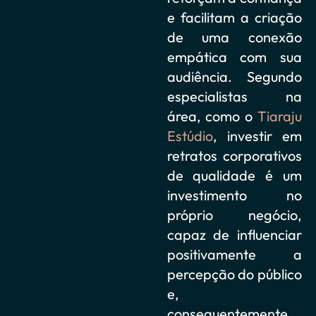
e facilitam a criação
de uma conexão
empática com sua
audiência. Segundo
especialistas na
área, como o
Tiaraju
Estúdio
, investir em
retratos corporativos
de qualidade é um
investimento no
próprio negócio,
capaz de influenciar
positivamente a
percepção do público
e,
consequentemente,