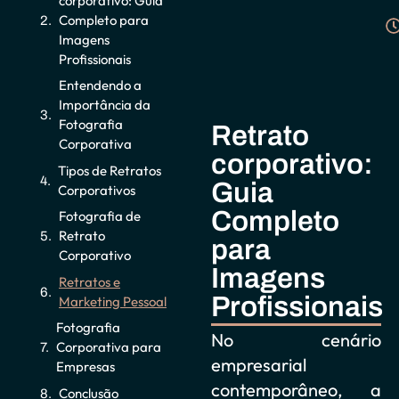
corporativo: Guia
Completo para
Imagens
Profissionais
Entendendo a
Importância da
Fotografia
Retrato
Corporativa
corporativo:
Tipos de Retratos
Guia
Corporativos
Completo
Fotografia de
Retrato
para
Corporativo
Imagens
Retratos e
Profissionais
Marketing Pessoal
Fotografia
No cenário
Corporativa para
empresarial
Empresas
contemporâneo, a
Conclusão