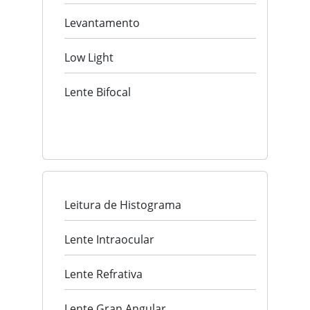
Levantamento
Low Light
Lente Bifocal
Leitura de Histograma
Lente Intraocular
Lente Refrativa
Lente Gran Angular