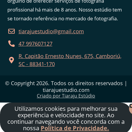
orgulho de oferecer serviços de fotografia
profissional há mais de 8 anos. Nosso estúdio tem
se tornado referência no mercado de fotografia.
tiarajuestudio@gmail.com
47 997607127
R. Capitão Ernesto Nunes, 675, Camboriú,
SC - 88341-170
© Copyright 2026. Todos os direitos reservados |
tiarajuestudio.com
Criado por
Tiaraju Estúdio
Utilizamos cookies para melhorar sua
experiência e velocidade no site. Ao
continuar navegando você concorda com a
nossa
Política de Privacidade.